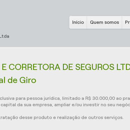
Início
Quem somos
P
Ltda
 E CORRETORA DE SEGUROS LTD
l de Giro
clusiva para pessoa jurídica, limitado a R$ 30.000,00 ao p
apital da sua empresa, ampliar e/ou investir no seu negóci
tratação desse produto e realização de outros serviços.