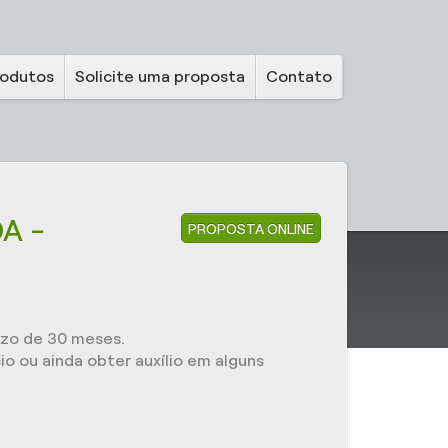
rodutos
Solicite uma proposta
Contato
A -
PROPOSTA ONLINE
razo de 30 meses.
o ou ainda obter auxílio em alguns