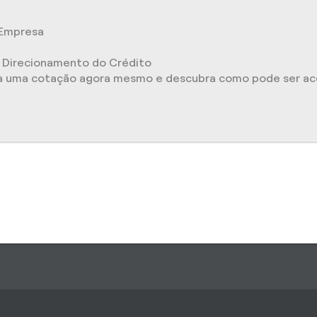
 Empresa
Direcionamento do Crédito
ça uma cotação agora mesmo e descubra como pode ser ace