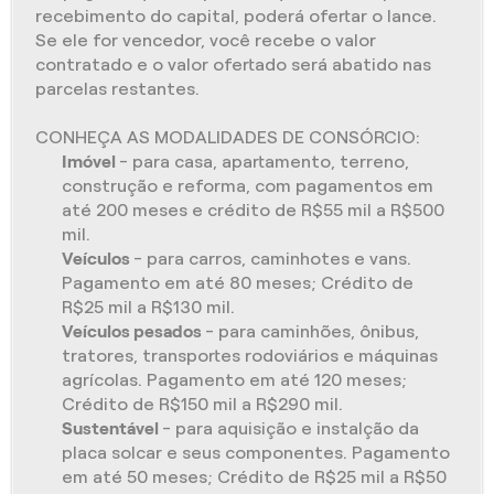
recebimento do capital, poderá ofertar o lance.
Se ele for vencedor, você recebe o valor
contratado e o valor ofertado será abatido nas
parcelas restantes.
CONHEÇA AS MODALIDADES DE CONSÓRCIO:
Imóvel
- para casa, apartamento, terreno,
construção e reforma, com pagamentos em
até 200 meses e crédito de R$55 mil a R$500
mil.
Veículos
- para carros, caminhotes e vans.
Pagamento em até 80 meses; Crédito de
R$25 mil a R$130 mil.
Veículos pesados
- para caminhões, ônibus,
tratores, transportes rodoviários e máquinas
agrícolas. Pagamento em até 120 meses;
Crédito de R$150 mil a R$290 mil.
Sustentável
- para aquisição e instalção da
placa solcar e seus componentes. Pagamento
em até 50 meses; Crédito de R$25 mil a R$50