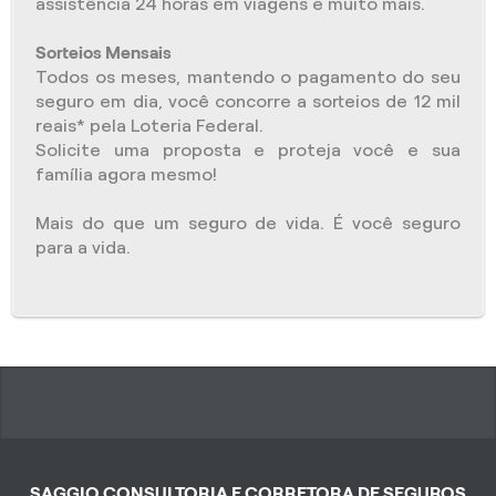
assistência 24 horas em viagens e muito mais.
Sorteios Mensais
Todos os meses, mantendo o pagamento do seu
seguro em dia, você concorre a sorteios de 12 mil
reais* pela Loteria Federal.
Solicite uma proposta e proteja você e sua
família agora mesmo!
Mais do que um seguro de vida. É você seguro
para a vida.
SAGGIO CONSULTORIA E CORRETORA DE SEGUROS